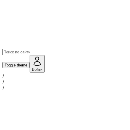
Toggle theme
Войти
/
/
/