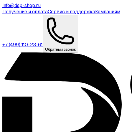
info@dsp-shop.ru
Получение и оплата
Сервис и поддержка
Компаниям
+7 (499) 110-23-61
Обратный звонок