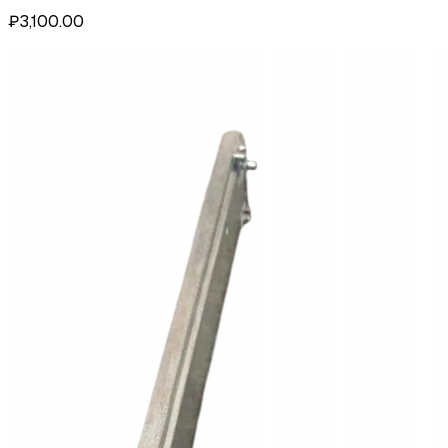
₽3,100.00