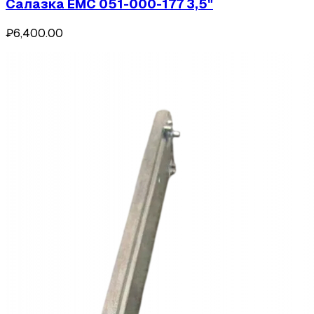
Салазка EMC 051-000-177 3,5"
₽6,400.00