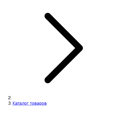
Каталог товаров