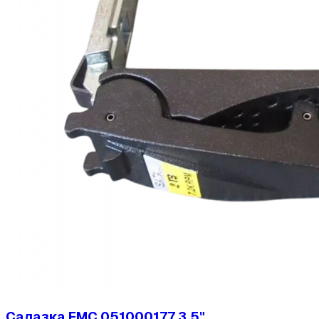
Салазка EMC 051000177 3,5"