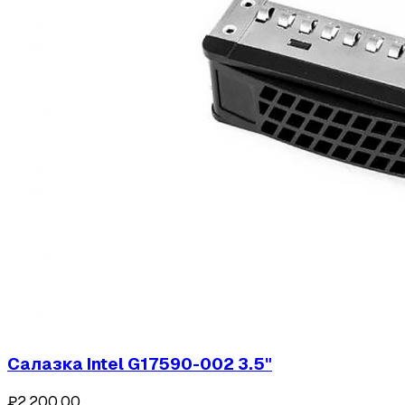
Салазка Intel G17590-002 3.5"
₽2,200.00