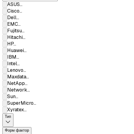
ASUS
...
Cisco
...
Dell
...
EMC
...
Fujitsu
...
Hitachi
...
HP
...
Huawei
...
IBM
...
Intel
...
Lenovo
...
Maxdata
...
NetApp
...
Network
...
Sun
...
SuperMicro
...
Xyratex
...
Тип
Форм фактор