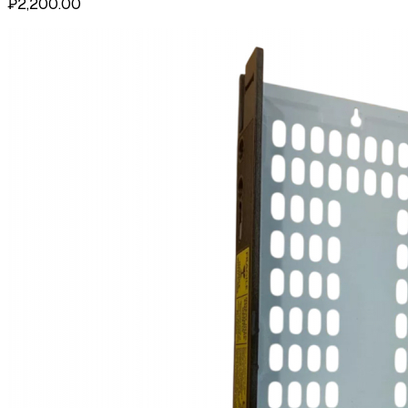
₽2,200.00