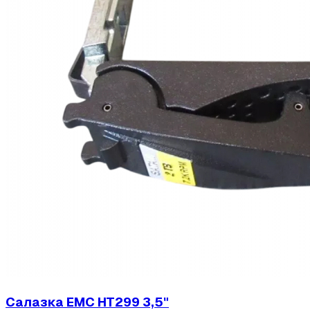
Салазка EMC HT299 3,5"