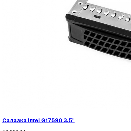
Салазка Intel G17590 3.5"