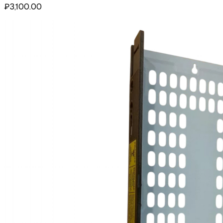
₽3,100.00