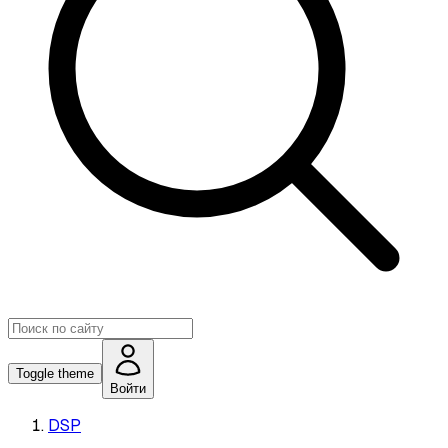
Toggle theme
Войти
DSP