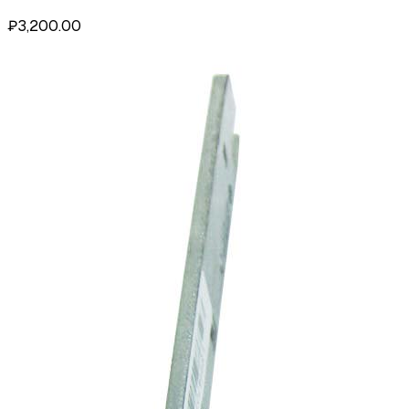
₽3,200.00