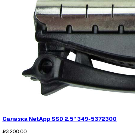
Салазка NetApp SSD 2.5" 349-5372300
₽3,200.00