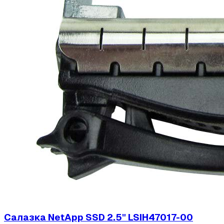
Салазка NetApp SSD 2.5" LSIH47017-00