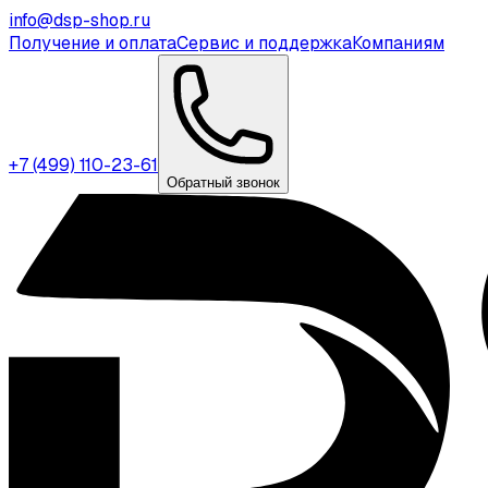
info@dsp-shop.ru
Получение и оплата
Сервис и поддержка
Компаниям
+7 (499) 110-23-61
Обратный звонок