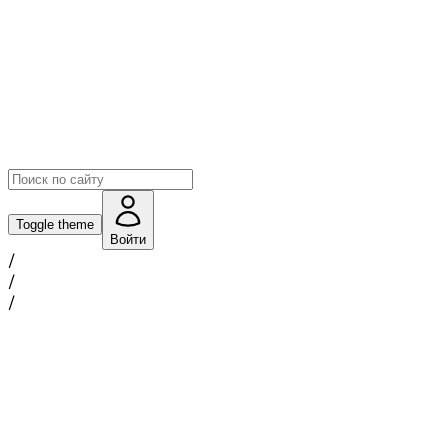
Toggle theme
Войти
/
/
/