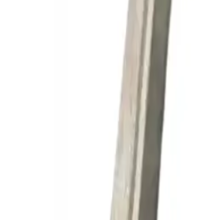
Toggle theme
Войти
DSP