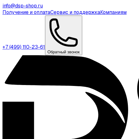
info@dsp-shop.ru
Получение и оплата
Сервис и поддержка
Компаниям
+7 (499) 110-23-61
Обратный звонок