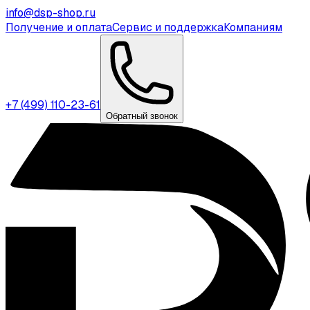
info@dsp-shop.ru
Получение и оплата
Сервис и поддержка
Компаниям
+7 (499) 110-23-61
Обратный звонок