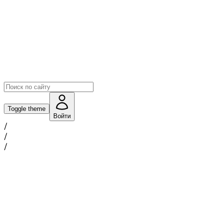
Toggle theme
Войти
/
/
/