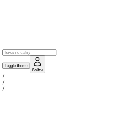
Toggle theme
Войти
/
/
/