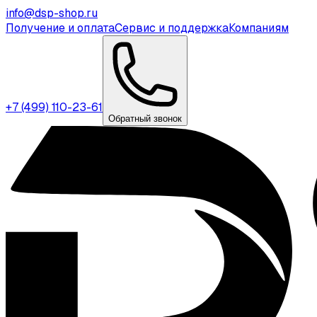
info@dsp-shop.ru
Получение и оплата
Сервис и поддержка
Компаниям
+7 (499) 110-23-61
Обратный звонок