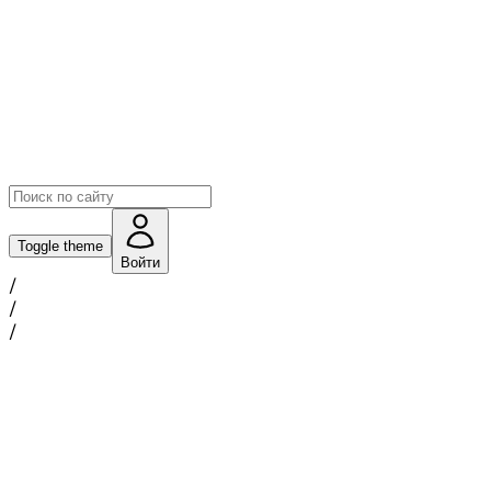
Toggle theme
Войти
/
/
/