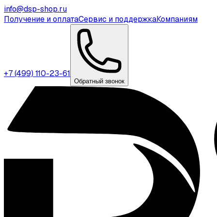
info@dsp-shop.ru
Получение и оплата
Сервис и поддержка
Компаниям
+7 (499) 110-23-61
Обратный звонок