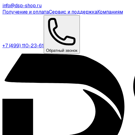
info@dsp-shop.ru
Получение и оплата
Сервис и поддержка
Компаниям
+7 (499) 110-23-61
Обратный звонок