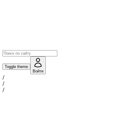
Toggle theme
Войти
/
/
/