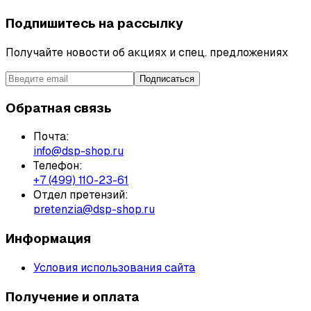
Подпишитесь на рассылку
Получайте новости об акциях и спец. предложениях
Подписаться
Обратная связь
Почта:
info@dsp-shop.ru
Телефон:
+7 (499) 110-23-61
Отдел претензий:
pretenzia@dsp-shop.ru
Информация
Условия использования сайта
Получение и оплата