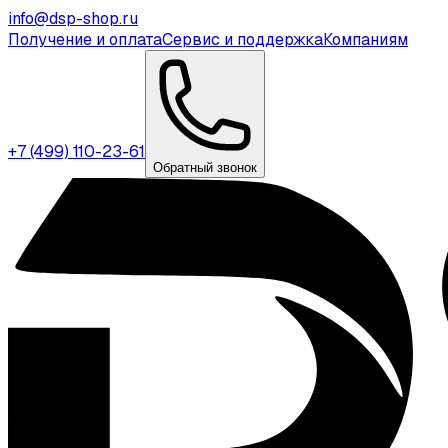
info@dsp-shop.ru
Получение и оплата
Сервис и поддержка
Компаниям
+7 (499) 110-23-61
Обратный звонок