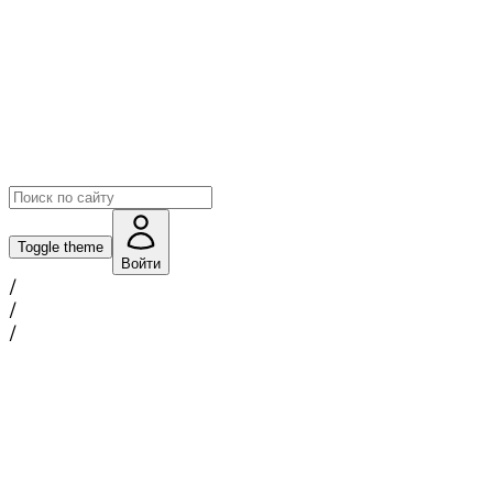
Toggle theme
Войти
/
/
/