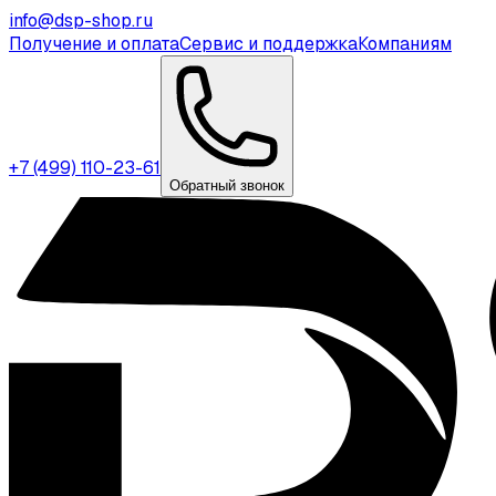
info@dsp-shop.ru
Получение и оплата
Сервис и поддержка
Компаниям
+7 (499) 110-23-61
Обратный звонок