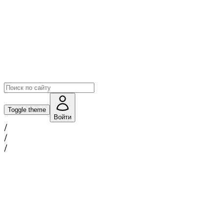
Toggle theme
Войти
/
/
/