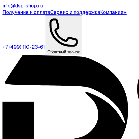
info@dsp-shop.ru
Получение и оплата
Сервис и поддержка
Компаниям
+7 (499) 110-23-61
Обратный звонок