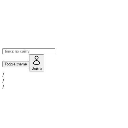
Toggle theme
Войти
/
/
/