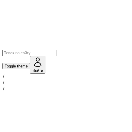
Toggle theme
Войти
/
/
/