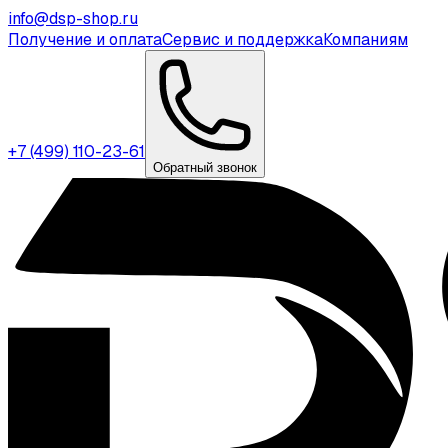
info@dsp-shop.ru
Получение и оплата
Сервис и поддержка
Компаниям
+7 (499) 110-23-61
Обратный звонок