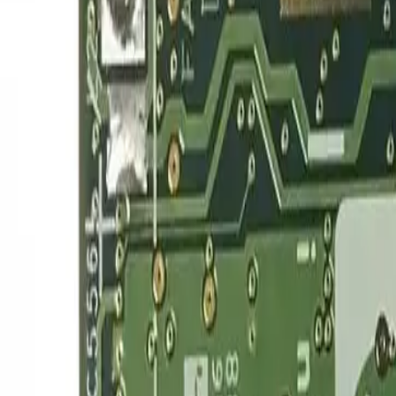
Toggle theme
Войти
DSP