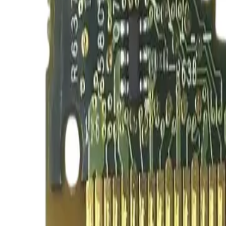
Каталог товаров