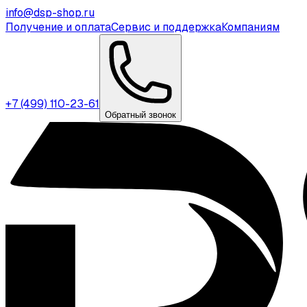
info@dsp-shop.ru
Получение и оплата
Сервис и поддержка
Компаниям
+7 (499) 110-23-61
Обратный звонок