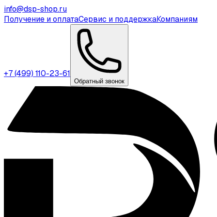
info@dsp-shop.ru
Получение и оплата
Сервис и поддержка
Компаниям
+7 (499) 110-23-61
Обратный звонок