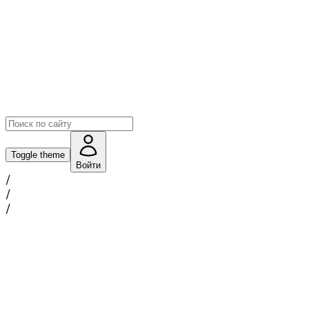
Toggle theme
Войти
/
/
/