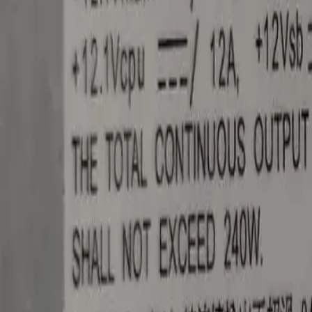
Toggle theme
Войти
DSP