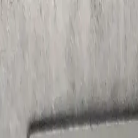
info@dsp-shop.ru
Получение и оплата
Сервис и поддержка
Компаниям
+7 (499) 110-23-61
Обратный звонок