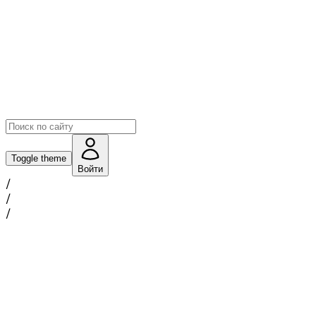
Toggle theme
Войти
/
/
/