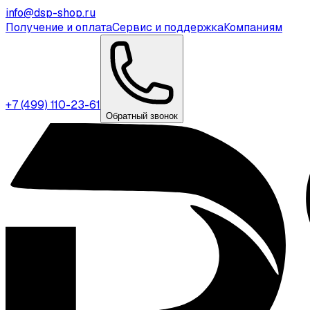
info@dsp-shop.ru
Получение и оплата
Сервис и поддержка
Компаниям
+7 (499) 110-23-61
Обратный звонок