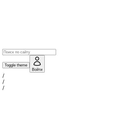
Toggle theme
Войти
/
/
/