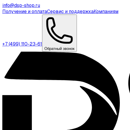
info@dsp-shop.ru
Получение и оплата
Сервис и поддержка
Компаниям
+7 (499) 110-23-61
Обратный звонок