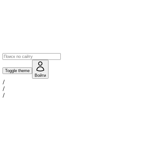
Toggle theme
Войти
/
/
/