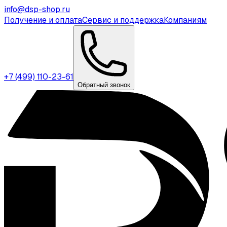
info@dsp-shop.ru
Получение и оплата
Сервис и поддержка
Компаниям
+7 (499) 110-23-61
Обратный звонок