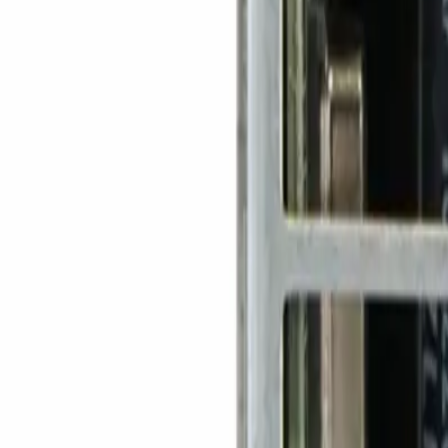
Toggle theme
Войти
DSP