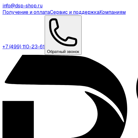
info@dsp-shop.ru
Получение и оплата
Сервис и поддержка
Компаниям
+7 (499) 110-23-61
Обратный звонок