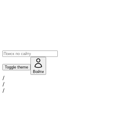
Toggle theme
Войти
/
/
/