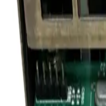
Toggle theme
Войти
DSP