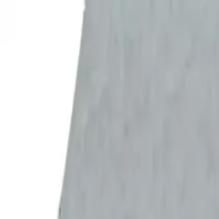
info@dsp-shop.ru
Получение и оплата
Сервис и поддержка
Компаниям
+7 (499) 110-23-61
Обратный звонок