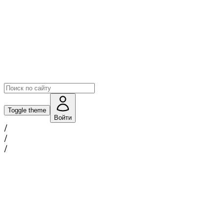
Toggle theme
Войти
/
/
/