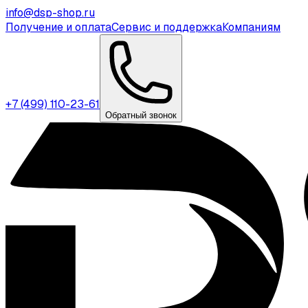
info@dsp-shop.ru
Получение и оплата
Сервис и поддержка
Компаниям
+7 (499) 110-23-61
Обратный звонок