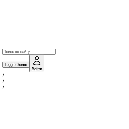
Toggle theme
Войти
/
/
/