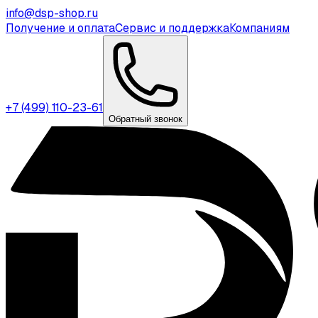
info@dsp-shop.ru
Получение и оплата
Сервис и поддержка
Компаниям
+7 (499) 110-23-61
Обратный звонок