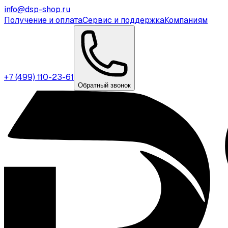
info@dsp-shop.ru
Получение и оплата
Сервис и поддержка
Компаниям
+7 (499) 110-23-61
Обратный звонок