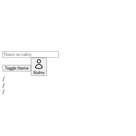
Toggle theme
Войти
/
/
/