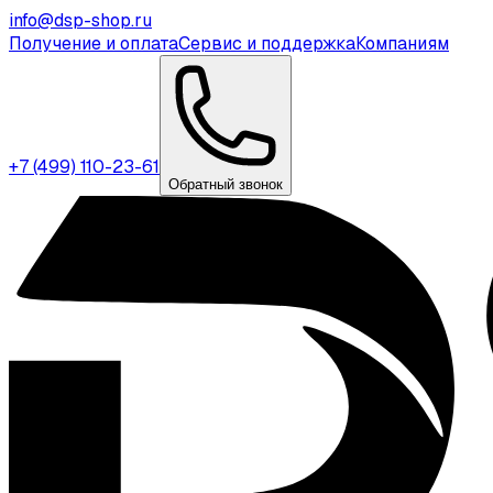
info@dsp-shop.ru
Получение и оплата
Сервис и поддержка
Компаниям
+7 (499) 110-23-61
Обратный звонок