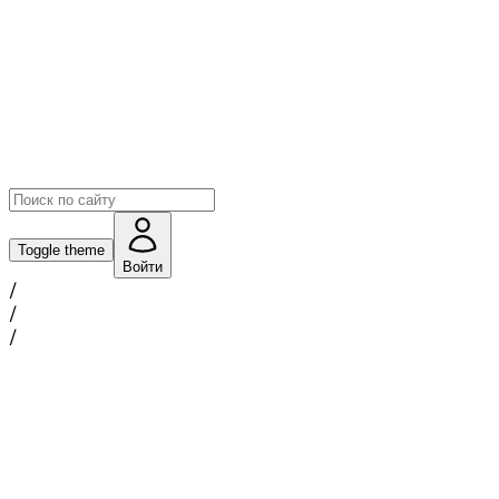
Toggle theme
Войти
/
/
/