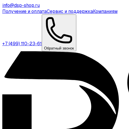
info@dsp-shop.ru
Получение и оплата
Сервис и поддержка
Компаниям
+7 (499) 110-23-61
Обратный звонок