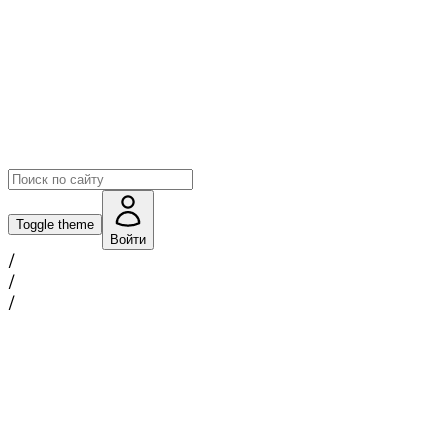
Toggle theme
Войти
/
/
/