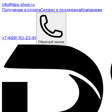
info@dsp-shop.ru
Получение и оплата
Сервис и поддержка
Компаниям
+7 (499) 110-23-61
Обратный звонок