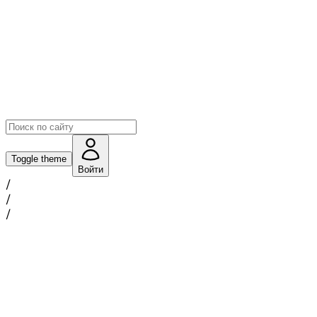
Toggle theme
Войти
/
/
/