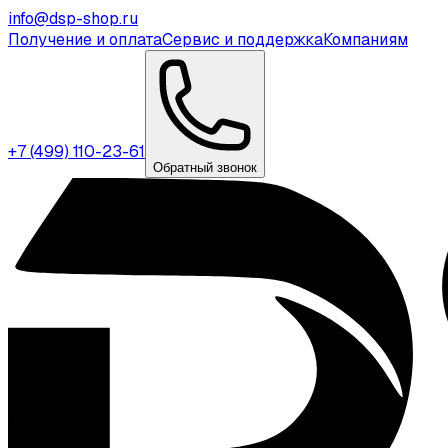
info@dsp-shop.ru
Получение и оплата
Сервис и поддержка
Компаниям
+7 (499) 110-23-61
Обратный звонок