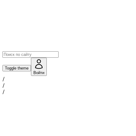
Toggle theme
Войти
/
/
/