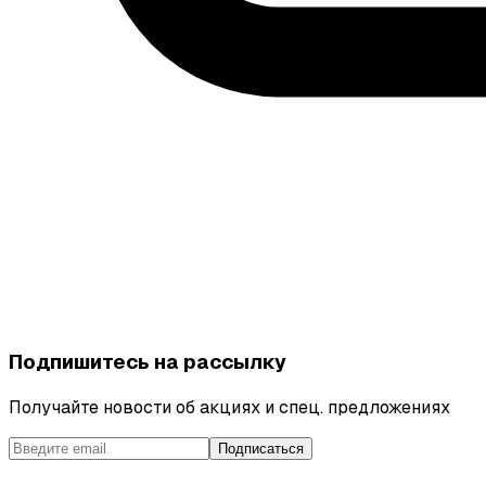
Подпишитесь на рассылку
Получайте новости об акциях и спец. предложениях
Подписаться