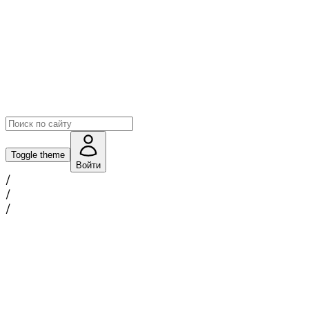
Toggle theme
Войти
/
/
/