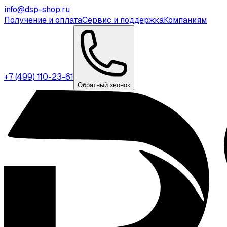
info@dsp-shop.ru
Получение и оплата
Сервис и поддержка
Компаниям
+7 (499) 110-23-61
Обратный звонок