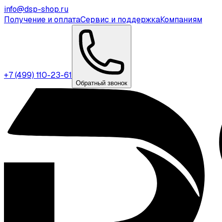
info@dsp-shop.ru
Получение и оплата
Сервис и поддержка
Компаниям
+7 (499) 110-23-61
Обратный звонок