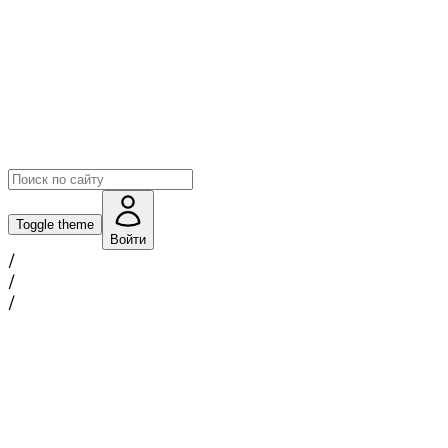
Toggle theme
Войти
/
/
/