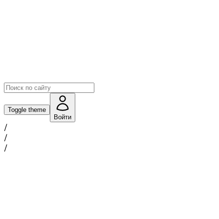
Toggle theme
Войти
/
/
/