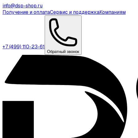
info@dsp-shop.ru
Получение и оплата
Сервис и поддержка
Компаниям
+7 (499) 110-23-61
Обратный звонок