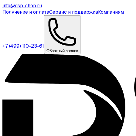
info@dsp-shop.ru
Получение и оплата
Сервис и поддержка
Компаниям
+7 (499) 110-23-61
Обратный звонок