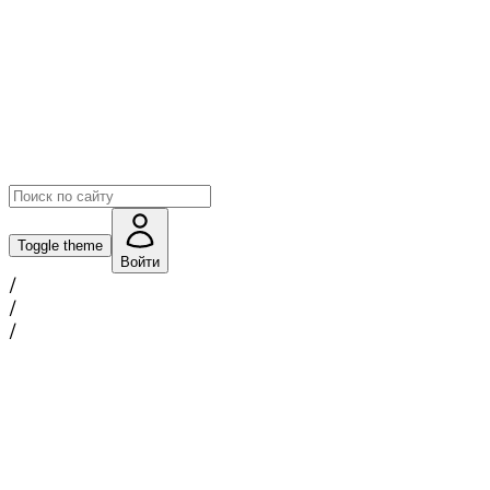
Toggle theme
Войти
/
/
/