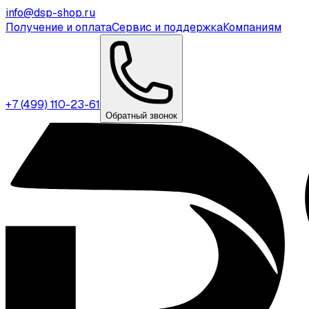
info@dsp-shop.ru
Получение и оплата
Сервис и поддержка
Компаниям
+7 (499) 110-23-61
Обратный звонок