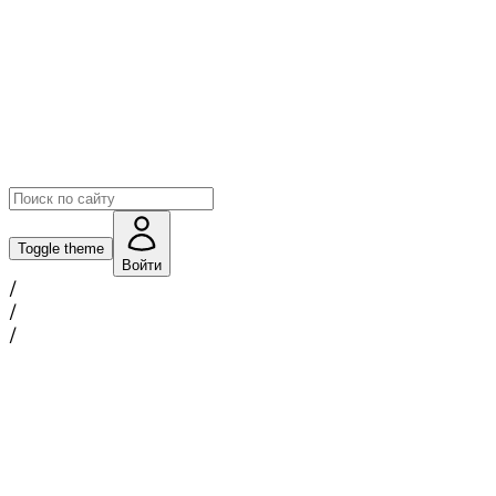
Toggle theme
Войти
/
/
/