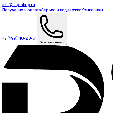
info@dsp-shop.ru
Получение и оплата
Сервис и поддержка
Компаниям
+7 (499) 110-23-61
Обратный звонок