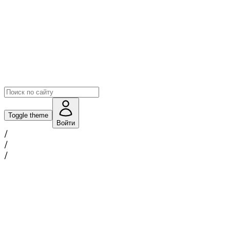
Toggle theme
Войти
/
/
/