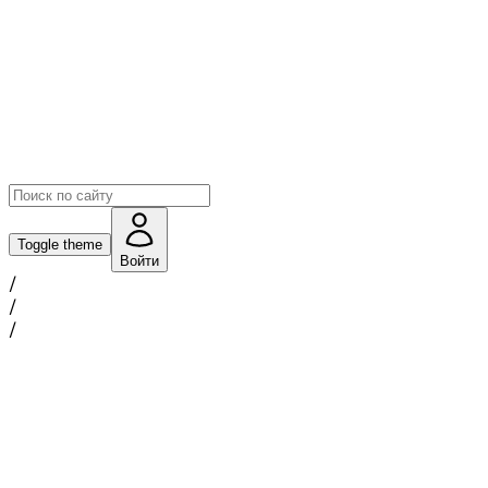
Toggle theme
Войти
/
/
/