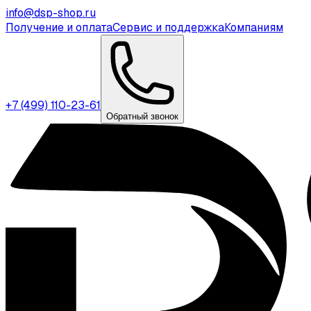
info@dsp-shop.ru
Получение и оплата
Сервис и поддержка
Компаниям
+7 (499) 110-23-61
Обратный звонок