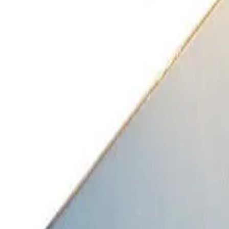
Toggle theme
Войти
DSP