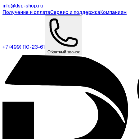
info@dsp-shop.ru
Получение и оплата
Сервис и поддержка
Компаниям
+7 (499) 110-23-61
Обратный звонок