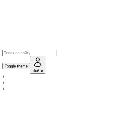
Toggle theme
Войти
/
/
/