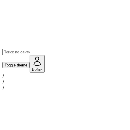
Toggle theme
Войти
/
/
/