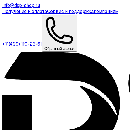
info@dsp-shop.ru
Получение и оплата
Сервис и поддержка
Компаниям
+7 (499) 110-23-61
Обратный звонок