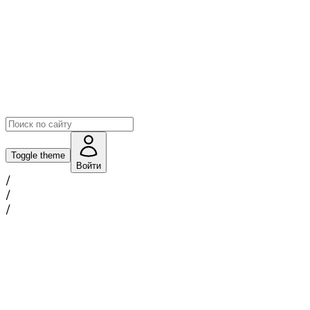
Toggle theme
Войти
/
/
/