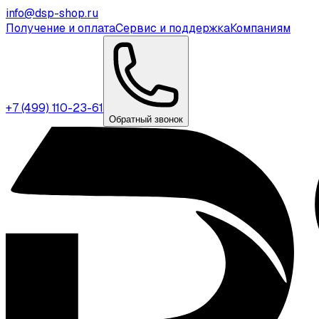
info@dsp-shop.ru
Получение и оплата
Сервис и поддержка
Компаниям
+7 (499) 110-23-61
Обратный звонок