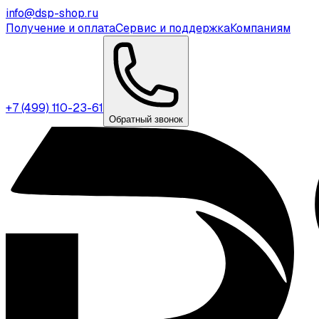
info@dsp-shop.ru
Получение и оплата
Сервис и поддержка
Компаниям
+7 (499) 110-23-61
Обратный звонок