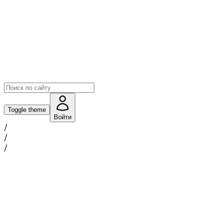
Toggle theme
Войти
/
/
/