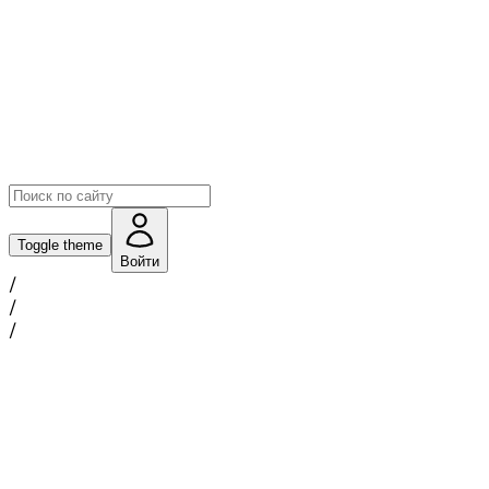
Toggle theme
Войти
/
/
/