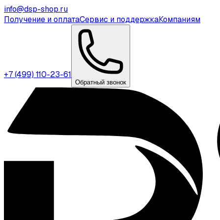
info@dsp-shop.ru
Получение и оплата
Сервис и поддержка
Компаниям
+7 (499) 110-23-61
Обратный звонок