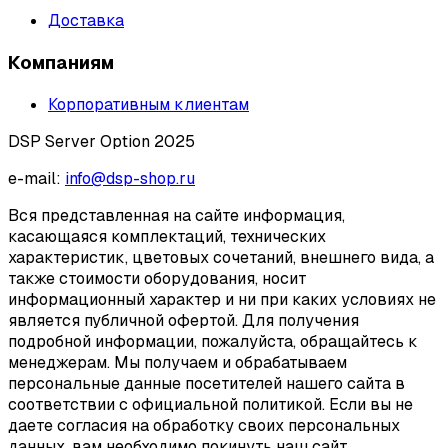
Доставка
Компаниям
Корпоративным клиентам
DSP Server Option 2025
e-mail:
info@dsp-shop.ru
Вся представленная на сайте информация,
касающаяся комплектаций, технических
характеристик, цветовых сочетаний, внешнего вида, а
также стоимости оборудования, носит
информационный характер и ни при каких условиях не
является публичной офертой. Для получения
подробной информации, пожалуйста, обращайтесь к
менеджерам. Мы получаем и обрабатываем
персональные данные посетителей нашего сайта в
соответствии с официальной политикой. Если вы не
даете согласия на обработку своих персональных
данных, вам необходимо покинуть наш сайт