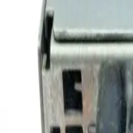
Toggle theme
Войти
DSP