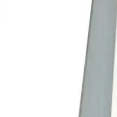
info@dsp-shop.ru
Получение и оплата
Сервис и поддержка
Компаниям
+7 (499) 110-23-61
Обратный звонок