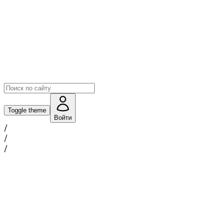
Toggle theme
Войти
/
/
/