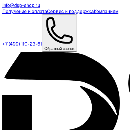
info@dsp-shop.ru
Получение и оплата
Сервис и поддержка
Компаниям
+7 (499) 110-23-61
Обратный звонок