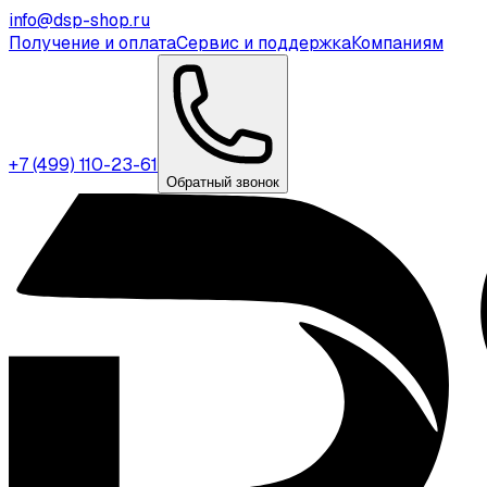
info@dsp-shop.ru
Получение и оплата
Сервис и поддержка
Компаниям
+7 (499) 110-23-61
Обратный звонок