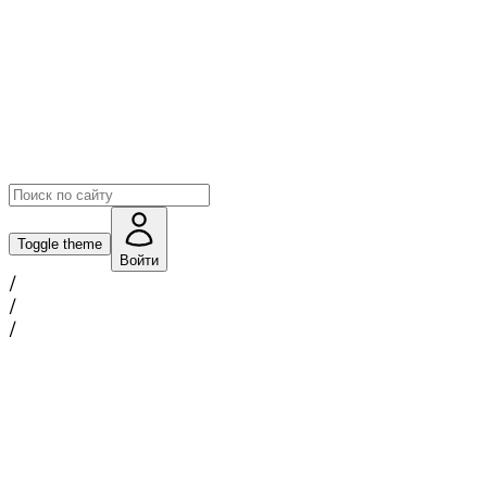
Toggle theme
Войти
/
/
/