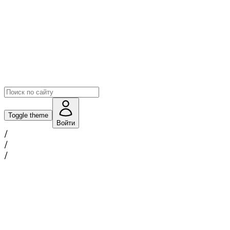
Toggle theme
Войти
/
/
/