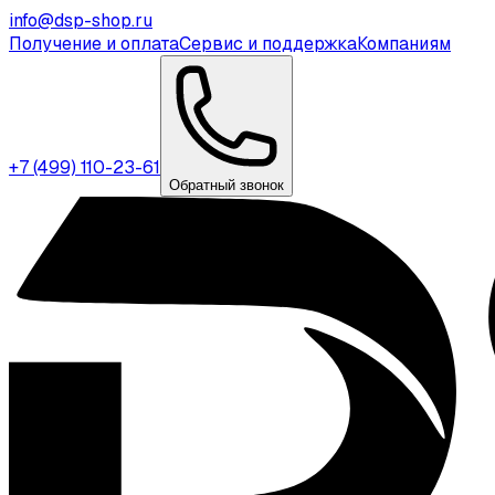
info@dsp-shop.ru
Получение и оплата
Сервис и поддержка
Компаниям
+7 (499) 110-23-61
Обратный звонок