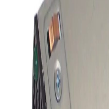
Toggle theme
Войти
DSP